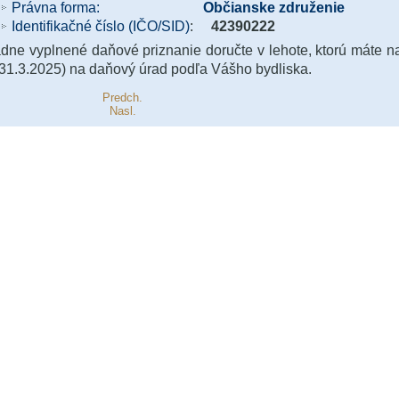
Právna forma:
Občianske združenie
Identifikačné číslo (IČO/SID)
:
42390222
dne vyplnené daňové priznanie doručte v lehote, ktorú máte 
31.3.2025) na daňový úrad podľa Vášho bydliska.
Predch.
Nasl.