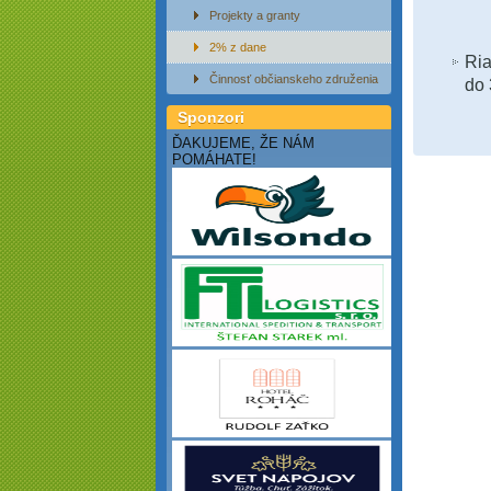
Projekty a granty
2% z dane
Ria
Činnosť občianskeho združenia
do 
Sponzori
ĎAKUJEME, ŽE NÁM
POMÁHATE!