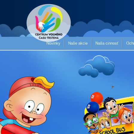
Novinky
Naše akcie
Naša cinnosť
Och