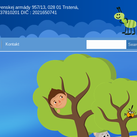
enskej armády 957/13, 028 01 Trstená,
 37810201 DIČ : 2021650741
Kontakt