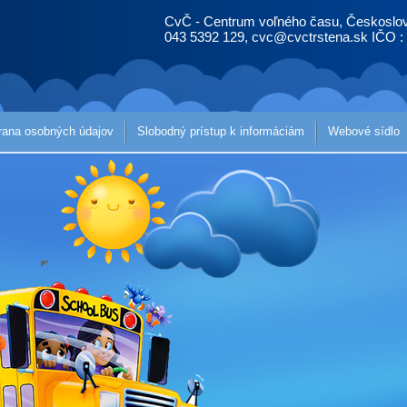
CvČ - Centrum voľného času, Českoslov
043 5392 129, cvc@cvctrstena.sk IČO :
rana osobných údajov
Slobodný prístup k informáciám
Webové sídlo