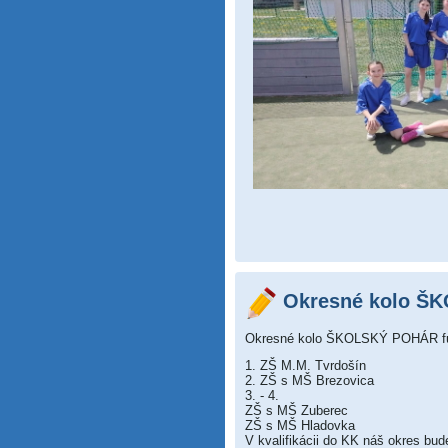
Okresné kolo ŠK
Okresné kolo ŠKOLSKÝ POHÁR fut
1. ZŠ M.M. Tvrdošín
2. ZŠ s MŠ Brezovica
3. - 4.
ZŠ s MŠ Zuberec
ZŠ s MŠ Hladovka
V kvalifikácii do KK náš okres bu