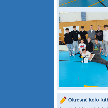
Okresné kolo fut