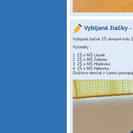
Vybíjaná žiačky -
Vybíjaná žiačok ZŠ okresné kolo 1
Výsledky :
1. ZŠ s MŠ Liesek
2. ZŠ s MŠ Zuberec
3. ZŠ s MŠ Hladovka
4. ZŠ s MŠ Habovka
Družstvo dievčat z Liesku postupuj