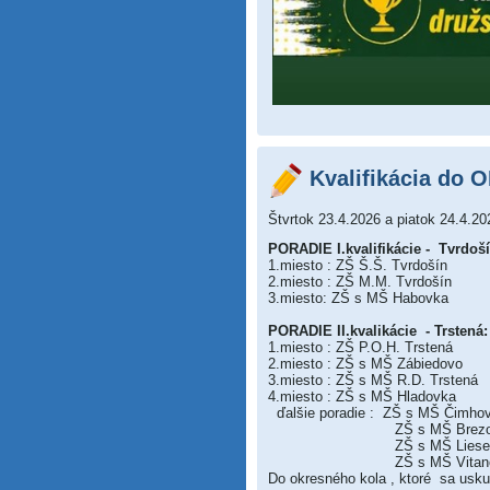
Kvalifikácia do O
Štvrtok 23.4.2026 a piatok 24.4.20
PORADIE I.kvalifikácie - Tvrdoší
1.miesto : ZŠ Š.Š. Tvrdošín
2.miesto : ZŠ M.M. Tvrdošín
3.miesto: ZŠ s MŠ Habovka
PORADIE II.kvalikácie - Trstená:
1.miesto : ZŠ P.O.H. Trstená
2.miesto : ZŠ s MŠ Zábiedovo
3.miesto : ZŠ s MŠ R.D. Trstená
4.miesto : ZŠ s MŠ Hladovka
ďalšie poradie : ZŠ s MŠ Čimho
ZŠ s MŠ Brezov
ZŠ s MŠ Liese
ZŠ s MŠ Vitano
Do okresného kola , ktoré sa uskut