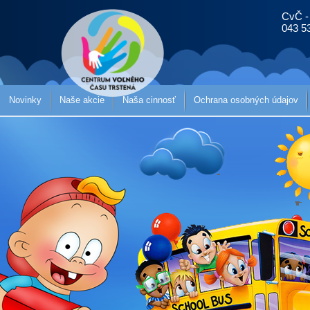
CvČ -
043 5
Novinky
Naše akcie
Naša cinnosť
Ochrana osobných údajov