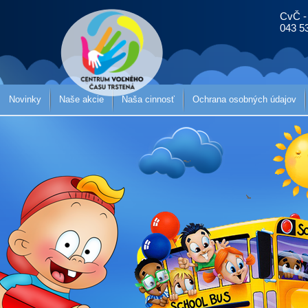
CvČ -
043 5
Novinky
Naše akcie
Naša cinnosť
Ochrana osobných údajov