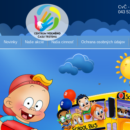
CvČ -
043 5
Novinky
Naše akcie
Naša cinnosť
Ochrana osobných údajov