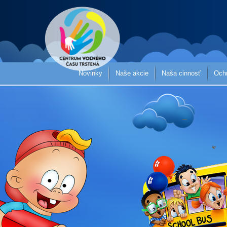
Novinky
Naše akcie
Naša cinnosť
Och