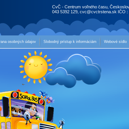
CvČ - Centrum voľného času, Českoslov
043 5392 129, cvc@cvctrstena.sk IČO :
rana osobných údajov
Slobodný prístup k informáciám
Webové sídlo