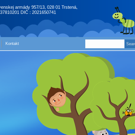
enskej armády 957/13, 028 01 Trstená,
 37810201 DIČ : 2021650741
Kontakt