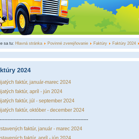
e sa tu:
Hlavná stránka
Povinné zverejňovanie
Faktúry
Faktúry 2024
ktúry 2024
ijatých faktúr, január-marec 2024
jatých faktúr, apríl - jún 2024
ijatých faktúr, júl - september 2024
ijatých faktúr, október - december 2024
---------------------------------------------------------
stavených faktúr, január - marec 2024
stavených faktúr, apríl - jún 2024