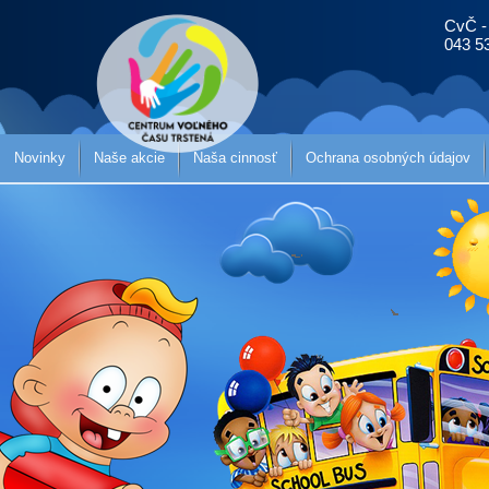
CvČ -
043 5
Novinky
Naše akcie
Naša cinnosť
Ochrana osobných údajov